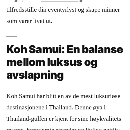
tilfredsstille din eventyrlyst og skape minner
som varer livet ut.
Koh Samui: En balanse
mellom luksus og
avslapning
Koh Samui har blitt en av de mest luksuriøse
destinasjonene i Thailand. Denne øya i
Thailand-gulfen er kjent for sine høykvalitets
resorts, bortgjemte strender og livlige nattliv.