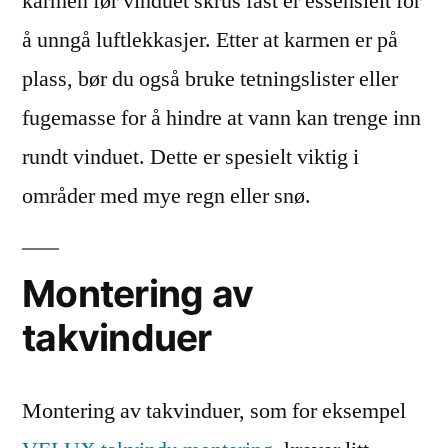
karmen før vinduet skrus fast er essensielt for
å unngå luftlekkasjer. Etter at karmen er på
plass, bør du også bruke tetningslister eller
fugemasse for å hindre at vann kan trenge inn
rundt vinduet. Dette er spesielt viktig i
områder med mye regn eller snø.
Montering av
takvinduer
Montering av takvinduer, som for eksempel