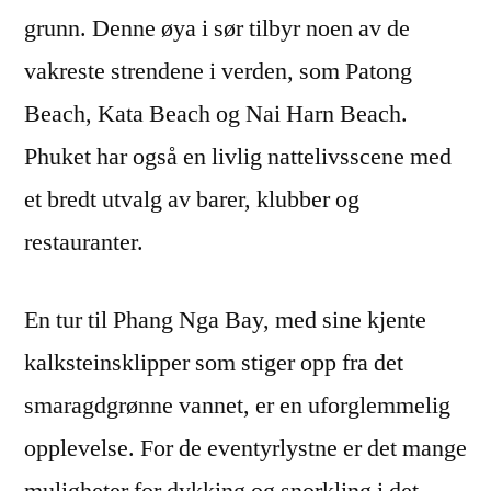
grunn. Denne øya i sør tilbyr noen av de
vakreste strendene i verden, som Patong
Beach, Kata Beach og Nai Harn Beach.
Phuket har også en livlig nattelivsscene med
et bredt utvalg av barer, klubber og
restauranter.
En tur til Phang Nga Bay, med sine kjente
kalksteinsklipper som stiger opp fra det
smaragdgrønne vannet, er en uforglemmelig
opplevelse. For de eventyrlystne er det mange
muligheter for dykking og snorkling i det