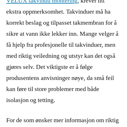
VELUX takvindu montering
, krever litt
ekstra oppmerksomhet. Takvinduer må ha
korrekt beslag og tilpasset takmembran for å
sikre at vann ikke lekker inn. Mange velger å
få hjelp fra profesjonelle til takvinduer, men
med riktig veiledning og utstyr kan det også
gjøres selv. Det viktigste er å følge
produsentens anvisninger nøye, da små feil
kan føre til store problemer med både
isolasjon og tetting.
For de som ønsker mer informasjon om riktig