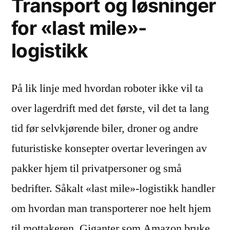
Transport og løsninger
for «last mile»-
logistikk
På lik linje med hvordan roboter ikke vil ta
over lagerdrift med det første, vil det ta lang
tid før selvkjørende biler, droner og andre
futuristiske konsepter overtar leveringen av
pakker hjem til privatpersoner og små
bedrifter. Såkalt «last mile»-logistikk handler
om hvordan man transporterer noe helt hjem
til mottakeren. Giganter som Amazon bruke