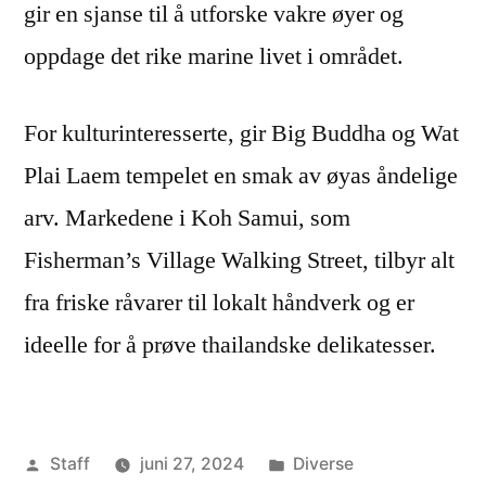
gir en sjanse til å utforske vakre øyer og
oppdage det rike marine livet i området.
For kulturinteresserte, gir Big Buddha og Wat
Plai Laem tempelet en smak av øyas åndelige
arv. Markedene i Koh Samui, som
Fisherman’s Village Walking Street, tilbyr alt
fra friske råvarer til lokalt håndverk og er
ideelle for å prøve thailandske delikatesser.
Publisert
Publisert
Staff
juni 27, 2024
Diverse