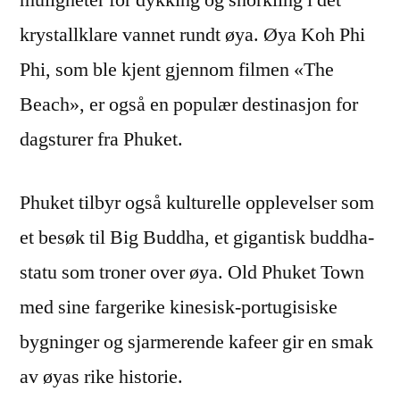
krystallklare vannet rundt øya. Øya Koh Phi
Phi, som ble kjent gjennom filmen «The
Beach», er også en populær destinasjon for
dagsturer fra Phuket.
Phuket tilbyr også kulturelle opplevelser som
et besøk til Big Buddha, et gigantisk buddha-
statu som troner over øya. Old Phuket Town
med sine fargerike kinesisk-portugisiske
bygninger og sjarmerende kafeer gir en smak
av øyas rike historie.