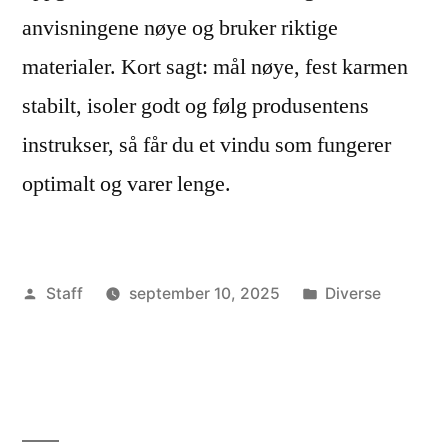
anvisningene nøye og bruker riktige
materialer. Kort sagt: mål nøye, fest karmen
stabilt, isoler godt og følg produsentens
instrukser, så får du et vindu som fungerer
optimalt og varer lenge.
Publisert
Publisert
Staff
september 10, 2025
Diverse
av
i