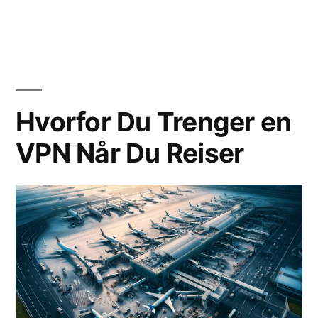
av
i
Hvorfor Du Trenger en
VPN Når Du Reiser